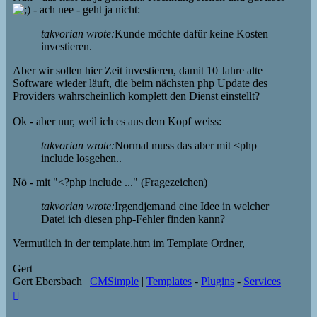
- ach nee - geht ja nicht:
takvorian wrote:
Kunde möchte dafür keine Kosten
investieren.
Aber wir sollen hier Zeit investieren, damit 10 Jahre alte
Software wieder läuft, die beim nächsten php Update des
Providers wahrscheinlich komplett den Dienst einstellt?
Ok - aber nur, weil ich es aus dem Kopf weiss:
takvorian wrote:
Normal muss das aber mit <php
include losgehen..
Nö - mit "<?php include ..." (Fragezeichen)
takvorian wrote:
Irgendjemand eine Idee in welcher
Datei ich diesen php-Fehler finden kann?
Vermutlich in der template.htm im Template Ordner,
Gert
Gert Ebersbach |
CMSimple
|
Templates
-
Plugins
-
Services
Top