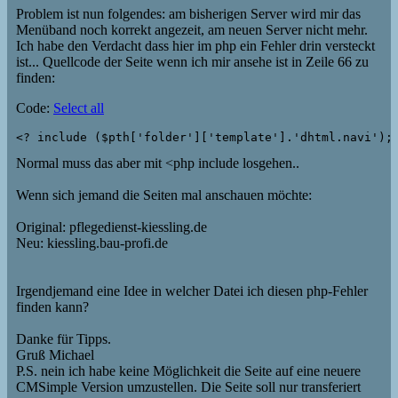
Problem ist nun folgendes: am bisherigen Server wird mir das
Menüband noch korrekt angezeit, am neuen Server nicht mehr.
Ich habe den Verdacht dass hier im php ein Fehler drin versteckt
ist... Quellcode der Seite wenn ich mir ansehe ist in Zeile 66 zu
finden:
Code:
Select all
<? include ($pth['folder']['template'].'dhtml.navi');
Normal muss das aber mit <php include losgehen..
Wenn sich jemand die Seiten mal anschauen möchte:
Original: pflegedienst-kiessling.de
Neu: kiessling.bau-profi.de
Irgendjemand eine Idee in welcher Datei ich diesen php-Fehler
finden kann?
Danke für Tipps.
Gruß Michael
P.S. nein ich habe keine Möglichkeit die Seite auf eine neuere
CMSimple Version umzustellen. Die Seite soll nur transferiert