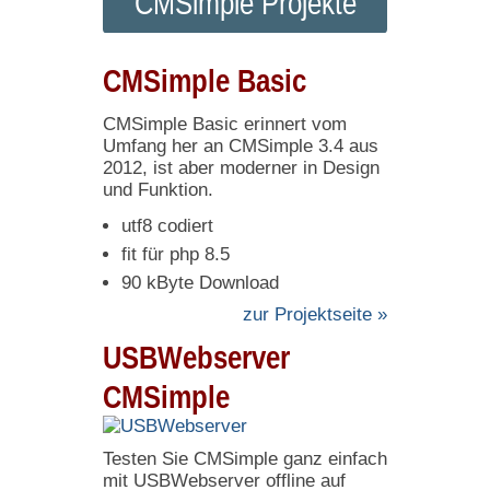
CMSimple Projekte
CMSimple Basic
CMSimple Basic erinnert vom
Umfang her an CMSimple 3.4 aus
2012, ist aber moderner in Design
und Funktion.
utf8 codiert
fit für php 8.5
90 kByte Download
zur Projektseite »
USBWebserver
CMSimple
Testen Sie CMSimple ganz einfach
mit USBWebserver offline auf