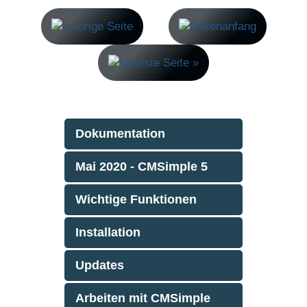
Dokumentation
Mai 2020 - CMSimple 5
Wichtige Funktionen
Installation
Updates
Arbeiten mit CMSimple