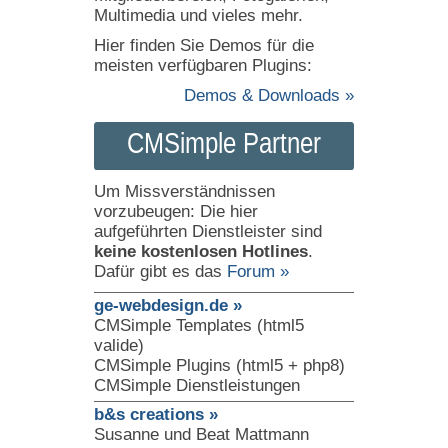
Multimedia und vieles mehr.
Hier finden Sie Demos für die
meisten verfügbaren Plugins:
Demos & Downloads »
CMSimple Partner
Um Missverständnissen
vorzubeugen: Die hier
aufgeführten Dienstleister sind
keine kostenlosen Hotlines
.
Dafür gibt es das
Forum »
ge-webdesign.de »
CMSimple Templates (html5
valide)
CMSimple Plugins (html5 + php8)
CMSimple Dienstleistungen
b&s creations »
Susanne und Beat Mattmann