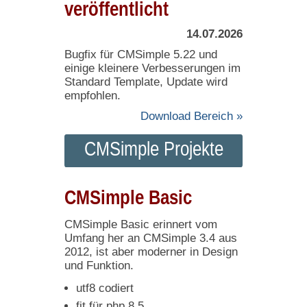
veröffentlicht
14.07.2026
Bugfix für CMSimple 5.22 und
einige kleinere Verbesserungen im
Standard Template, Update wird
empfohlen.
Download Bereich »
CMSimple Projekte
CMSimple Basic
CMSimple Basic erinnert vom
Umfang her an CMSimple 3.4 aus
2012, ist aber moderner in Design
und Funktion.
utf8 codiert
fit für php 8.5