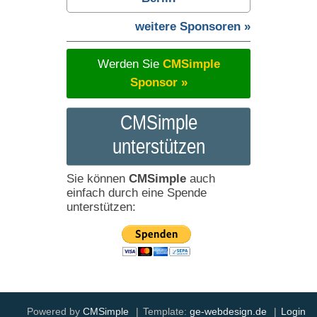
weitere Sponsoren »
Werden Sie
CMSimple
Sponsor »
CMSimple
unterstützen
Sie können
CMSimple
auch
einfach durch eine Spende
unterstützen:
Powered by
CMSimple
|
Template:
ge-webdesign.de
|
Login