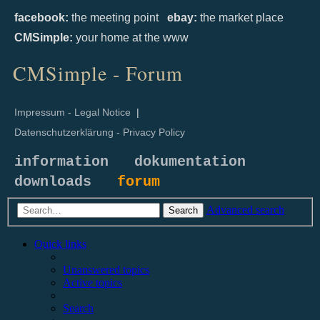
facebook:
the meeting point
ebay:
the market place
CMSimple:
your home at the www
CMSimple - Forum
Impressum - Legal Notice
|
Datenschutzerklärung - Privacy Policy
information
dokumentation
downloads
forum
Advanced search
Search
Quick links
Unanswered topics
Active topics
Search