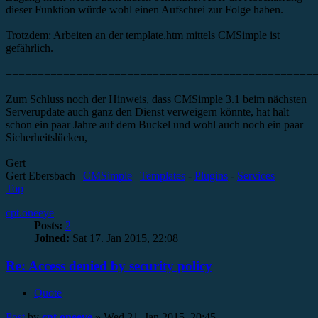
dieser Funktion würde wohl einen Aufschrei zur Folge haben.
Trotzdem: Arbeiten an der template.htm mittels CMSimple ist
gefährlich.
================================================
Zum Schluss noch der Hinweis, dass CMSimple 3.1 beim nächsten
Serverupdate auch ganz den Dienst verweigern könnte, hat halt
schon ein paar Jahre auf dem Buckel und wohl auch noch ein paar
Sicherheitslücken,
Gert
Gert Ebersbach |
CMSimple
|
Templates
-
Plugins
-
Services
Top
cpt.oneeye
Posts:
2
Joined:
Sat 17. Jan 2015, 22:08
Re: Access denied by security policy
Quote
Post
by
cpt.oneeye
»
Wed 21. Jan 2015, 20:45