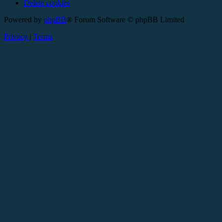
Delete cookies
Powered by
phpBB
® Forum Software © phpBB Limited
Privacy
|
Terms