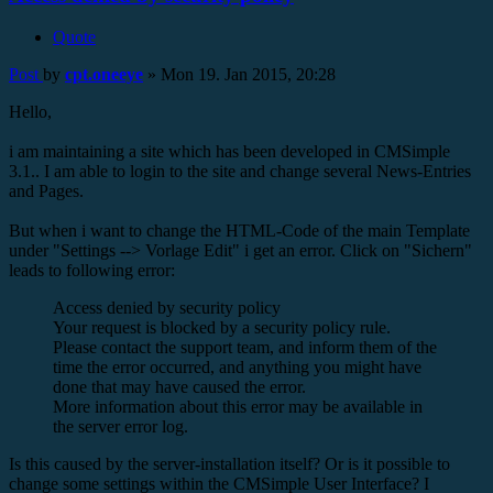
Quote
Post
by
cpt.oneeye
»
Mon 19. Jan 2015, 20:28
Hello,
i am maintaining a site which has been developed in CMSimple
3.1.. I am able to login to the site and change several News-Entries
and Pages.
But when i want to change the HTML-Code of the main Template
under "Settings --> Vorlage Edit" i get an error. Click on "Sichern"
leads to following error:
Access denied by security policy
Your request is blocked by a security policy rule.
Please contact the support team, and inform them of the
time the error occurred, and anything you might have
done that may have caused the error.
More information about this error may be available in
the server error log.
Is this caused by the server-installation itself? Or is it possible to
change some settings within the CMSimple User Interface? I