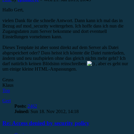
Hallo Gert,
vielen Dank für die schnelle Antwort. Dann kann ich mal das in
Bezug auf mod_security weitergeben. Ich hoffe dass ich nun die
Zugangsdaten zum Server bekomme und dort eventuell
Einstellungen vornehmen kann.
Dieses Template ist aber sonst direkt auf dem Server als Datei
abgespeichert oder? Dass heisst ich könnte die Datei runterladen,
ändern und neu raufspielen ohne das gleich nichts mehr geht? Ich
darf natürlich keinen Blödsinn reinschreiben
, aber es geht nur
um einige kleine HTML-Anpassungen.
Gruss
Klaus
Top
Gert
Posts:
2462
Joined:
Sun 18. Nov 2012, 14:18
Re: Access denied by security policy