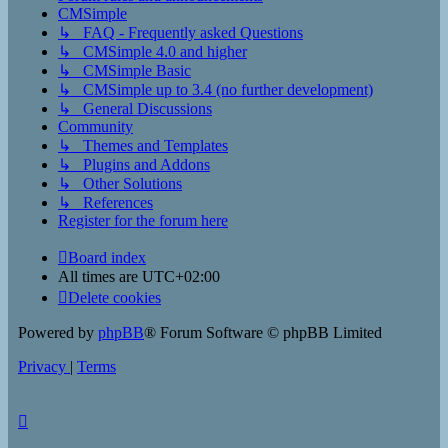
CMSimple
↳ FAQ - Frequently asked Questions
↳ CMSimple 4.0 and higher
↳ CMSimple Basic
↳ CMSimple up to 3.4 (no further development)
↳ General Discussions
Community
↳ Themes and Templates
↳ Plugins and Addons
↳ Other Solutions
↳ References
Register for the forum here
Board index
All times are
UTC+02:00
Delete cookies
Powered by
phpBB
® Forum Software © phpBB Limited
Privacy
|
Terms