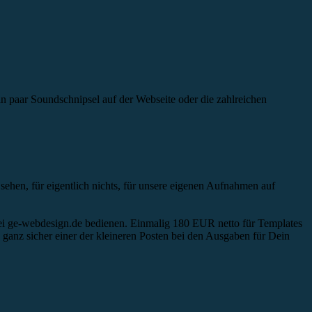
aar Soundschnipsel auf der Webseite oder die zahlreichen
en, für eigentlich nichts, für unsere eigenen Aufnahmen auf
bei ge-webdesign.de bedienen. Einmalig 180 EUR netto für Templates
 ganz sicher einer der kleineren Posten bei den Ausgaben für Dein