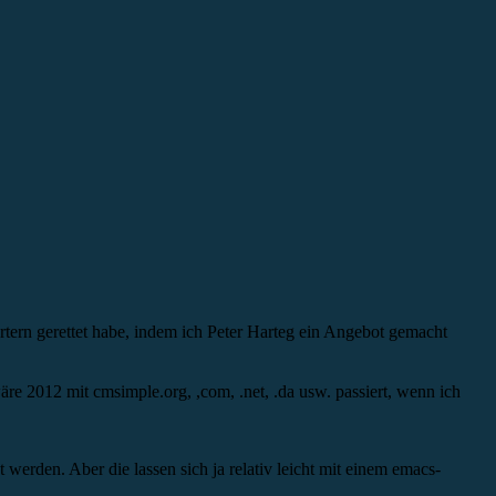
rn gerettet habe, indem ich Peter Harteg ein Angebot gemacht
re 2012 mit cmsimple.org, ,com, .net, .da usw. passiert, wenn ich
werden. Aber die lassen sich ja relativ leicht mit einem emacs-