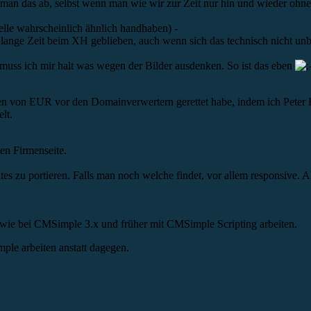
man das ab, selbst wenn man wie wir zur Zeit nur hin und wieder ohn
elle wahrscheinlich ähnlich handhaben) -
 lange Zeit beim XH geblieben, auch wenn sich das technisch nicht unb
muss ich mir halt was wegen der Bilder ausdenken. So ist das eben
 von EUR vor den Domainverwertern gerettet habe, indem ich Peter Ha
lt.
en Firmenseite.
lates zu portieren. Falls man noch welche findet, vor allem responsive.
 wie bei CMSimple 3.x und früher mit CMSimple Scripting arbeiten.
le arbeiten anstatt dagegen.