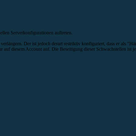
ellen Serverkonfigurationen auftreten.
rlängern. Der ist jedoch derart restriktiv konfiguriert, dass er als "H
 auf diesem Account auf. Die Beseitigung dieser Schwachstellen ist j