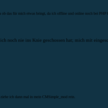
b das für mich etwas bringt, da ich offline und online noch bei PHP 
ich noch nie ins Knie geschossen hat; mich mit einges
 ziehe ich dann mal in mein CMSimple_mod rein.