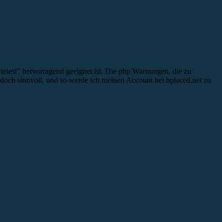
ärtetest" hervorragend geeignet ist. Die php Warnungen, die zu
edoch sinnvoll, und so werde ich meinen Account bei bplaced.net zu