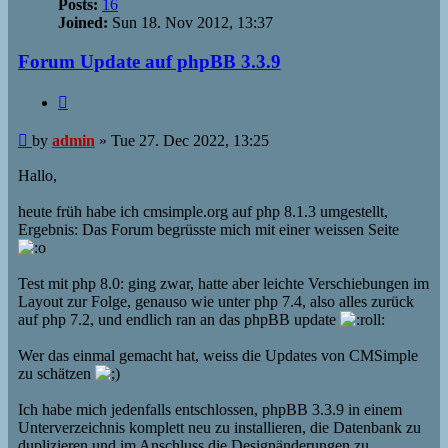
Posts:
16
Joined:
Sun 18. Nov 2012, 13:37
Forum Update auf phpBB 3.3.9
Quote
Post
by
admin
»
Tue 27. Dec 2022, 13:25
Hallo,
heute früh habe ich cmsimple.org auf php 8.1.3 umgestellt,
Ergebnis: Das Forum begrüsste mich mit einer weissen Seite
Test mit php 8.0: ging zwar, hatte aber leichte Verschiebungen im
Layout zur Folge, genauso wie unter php 7.4, also alles zurück
auf php 7.2, und endlich ran an das phpBB update
Wer das einmal gemacht hat, weiss die Updates von CMSimple
zu schätzen
Ich habe mich jedenfalls entschlossen, phpBB 3.3.9 in einem
Unterverzeichnis komplett neu zu installieren, die Datenbank zu
duplizieren und im Anschluss die Designänderungen zu